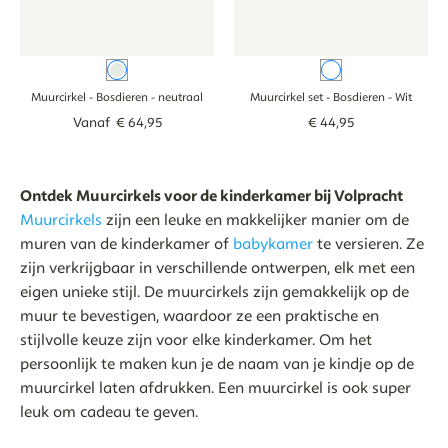
neutraal
Wit
Muurcirkel - Bosdieren
- neutraal
Muurcirkel set - Bosdieren
- Wit
Vanaf
€
64
,
95
€
44
,
95
Ontdek Muurcirkels voor de kinderkamer bij Volpracht
Muurcirkels
zijn een leuke en makkelijker manier om de
muren van de kinderkamer of
babykamer
te versieren. Ze
zijn verkrijgbaar in verschillende ontwerpen, elk met een
eigen unieke stijl. De muurcirkels zijn gemakkelijk op de
muur te bevestigen, waardoor ze een praktische en
stijlvolle keuze zijn voor elke kinderkamer. Om het
persoonlijk te maken kun je de naam van je kindje op de
muurcirkel laten afdrukken. Een muurcirkel is ook super
leuk om cadeau te geven.