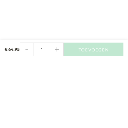
-
+
€
64.95
TOEVOEGEN
Aantal