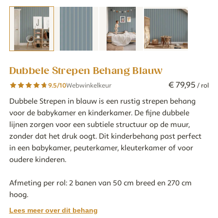
Dubbele Strepen Behang Blauw
€
79
,
95
9.5
/10
Webwinkelkeur
/ rol
Dubbele Strepen in blauw is een rustig strepen behang
voor de babykamer en kinderkamer. De fijne dubbele
lijnen zorgen voor een subtiele structuur op de muur,
zonder dat het druk oogt. Dit kinderbehang past perfect
in een babykamer, peuterkamer, kleuterkamer of voor
oudere kinderen.
Afmeting per rol: 2 banen van 50 cm breed en 270 cm
hoog.
Lees meer over dit behang