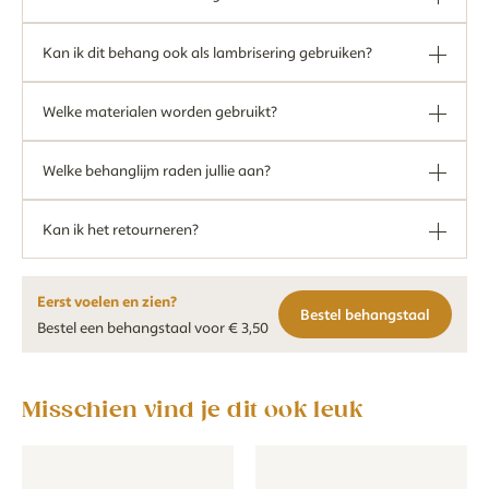
Kan ik dit behang ook als lambrisering gebruiken?
Welke materialen worden gebruikt?
Welke behanglijm raden jullie aan?
Kan ik het retourneren?
Eerst voelen en zien?
Bestel behangstaal
Bestel een behangstaal voor € 3,50
Misschien vind je dit ook leuk
Behang - Strepen - beige groen
Behang - Strepen - beige groen
Behang - Strepen rond - beige
Behang - Strepen