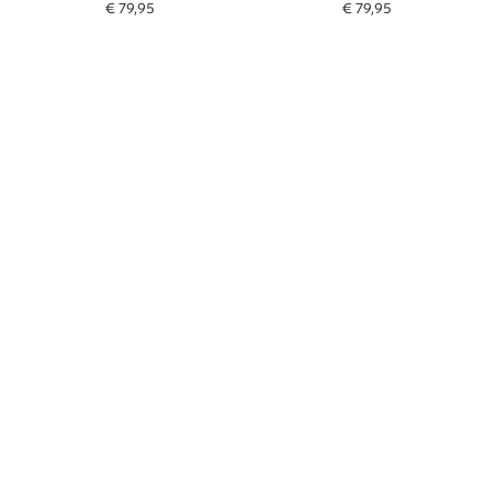
€
79
,
95
€
79
,
95