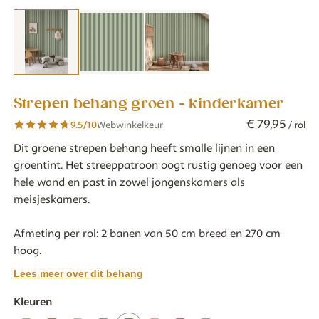
Strepen behang groen - kinderkamer
€
79
,
95
9.5
/10
Webwinkelkeur
/ rol
Dit groene strepen behang heeft smalle lijnen in een
groentint. Het streeppatroon oogt rustig genoeg voor een
hele wand en past in zowel jongenskamers als
meisjeskamers.
Afmeting per rol: 2 banen van 50 cm breed en 270 cm
hoog.
Lees meer over dit behang
Kleuren