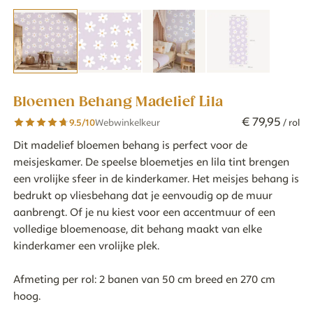
Bloemen Behang Madelief Lila
€
79
,
95
9.5
/10
Webwinkelkeur
/ rol
Dit madelief bloemen behang is perfect voor de
meisjeskamer. De speelse bloemetjes en lila tint brengen
een vrolijke sfeer in de kinderkamer. Het meisjes behang is
bedrukt op vliesbehang dat je eenvoudig op de muur
aanbrengt. Of je nu kiest voor een accentmuur of een
volledige bloemenoase, dit behang maakt van elke
kinderkamer een vrolijke plek.
Afmeting per rol: 2 banen van 50 cm breed en 270 cm
hoog.