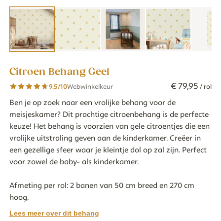
Citroen Behang Geel
€
79
,
95
9.5
/10
Webwinkelkeur
/ rol
Ben je op zoek naar een vrolijke behang voor de
meisjeskamer? Dit prachtige citroenbehang is de perfecte
keuze! Het behang is voorzien van gele citroentjes die een
vrolijke uitstraling geven aan de kinderkamer. Creëer in
een gezellige sfeer waar je kleintje dol op zal zijn. Perfect
voor zowel de baby- als kinderkamer.
Afmeting per rol: 2 banen van 50 cm breed en 270 cm
hoog.
Lees meer over dit behang