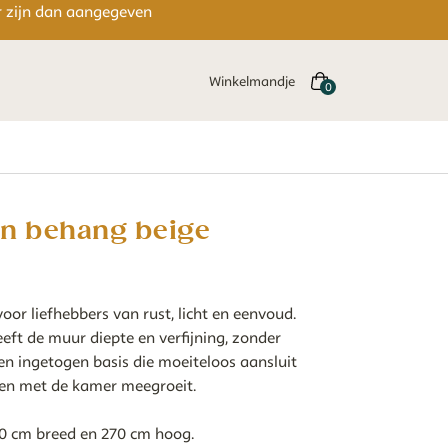
er zijn dan aangegeven
Winkelmandje
n behang beige
oor liefhebbers van rust, licht en eenvoud.
ft de muur diepte en verfijning, zonder
Een ingetogen basis die moeiteloos aansluit
en en met de kamer meegroeit.
50 cm breed en 270 cm hoog.