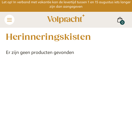
Let op! In verband met vakantie kan de levertijd tussen 1 en 15 augustus iets langer
zijn dan aangegeven
herinneringskisten
Er zijn geen producten gevonden