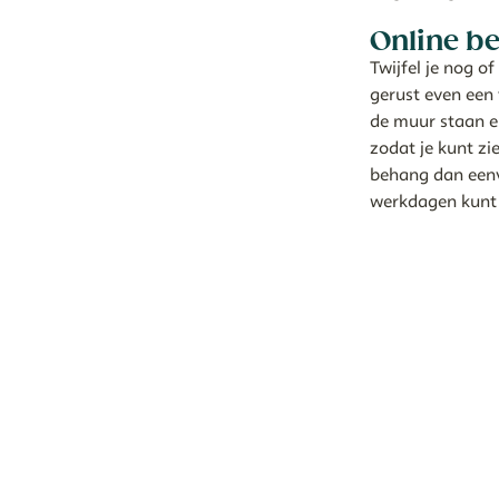
Online be
Twijfel je nog o
gerust even een
de muur staan en
zodat je kunt zi
behang dan eenvo
werkdagen kunt