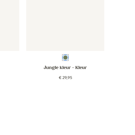
Kleur
Jungle kleur
- Kleur
€
29
,
95