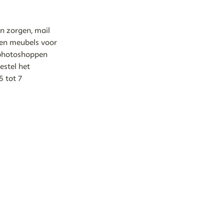
en zorgen, mail
een meubels voor
o photoshoppen
estel het
5 tot 7