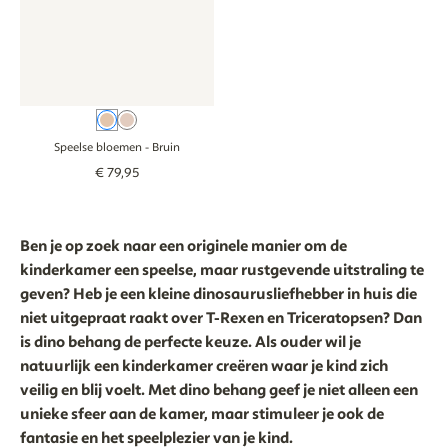
Bruin
Oudroze
Speelse bloemen
- Bruin
€
79
,
95
Ben je op zoek naar een originele manier om de
kinderkamer een speelse, maar rustgevende uitstraling te
geven? Heb je een kleine dinosaurusliefhebber in huis die
niet uitgepraat raakt over T-Rexen en Triceratopsen? Dan
is dino behang de perfecte keuze. Als ouder wil je
natuurlijk een kinderkamer creëren waar je kind zich
veilig en blij voelt. Met dino behang geef je niet alleen een
unieke sfeer aan de kamer, maar stimuleer je ook de
fantasie en het speelplezier van je kind.