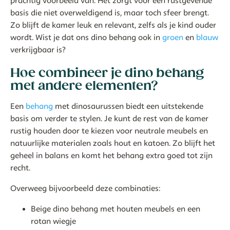
prachtig voorbeeld van. Het zorgt voor een rustgevende
basis die niet overweldigend is, maar toch sfeer brengt.
Zo blijft de kamer leuk en relevant, zelfs als je kind ouder
wordt. Wist je dat ons dino behang ook in
groen
en
blauw
verkrijgbaar is?
Hoe combineer je dino behang
met andere elementen?
Een
behang
met dinosaurussen biedt een uitstekende
basis om verder te stylen. Je kunt de rest van de kamer
rustig houden door te kiezen voor neutrale meubels en
natuurlijke materialen zoals hout en katoen. Zo blijft het
geheel in balans en komt het behang extra goed tot zijn
recht.
Overweeg bijvoorbeeld deze combinaties:
Beige dino behang met houten meubels en een
rotan wiegje